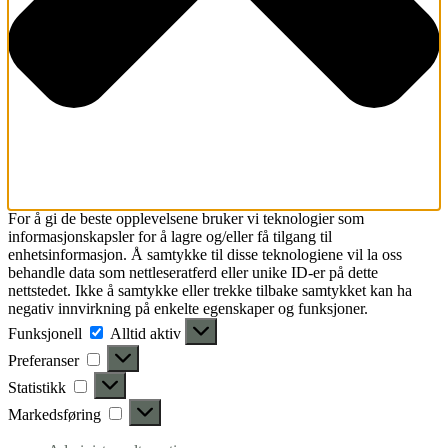
For å gi de beste opplevelsene bruker vi teknologier som
informasjonskapsler for å lagre og/eller få tilgang til
enhetsinformasjon. Å samtykke til disse teknologiene vil la oss
behandle data som nettleseratferd eller unike ID-er på dette
nettstedet. Ikke å samtykke eller trekke tilbake samtykket kan ha
negativ innvirkning på enkelte egenskaper og funksjoner.
Funksjonell
Funksjonell
Alltid aktiv
Preferanser
Preferanser
Statistikk
Statistikk
Markedsføring
Markedsføring