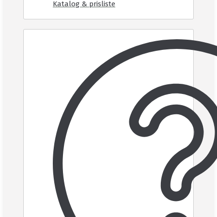
Katalog & prisliste