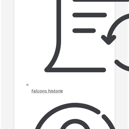
Falcons historie