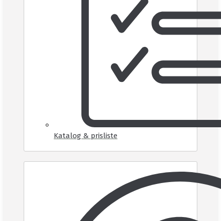
Katalog & prisliste