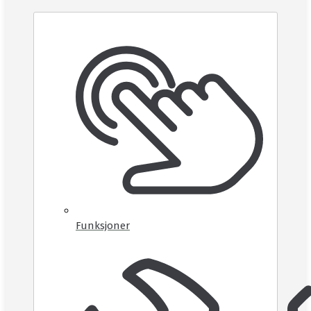
Funksjoner