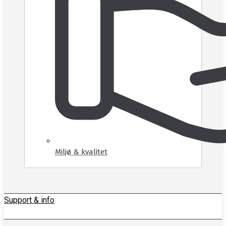
Miljø & kvalitet
Support & info