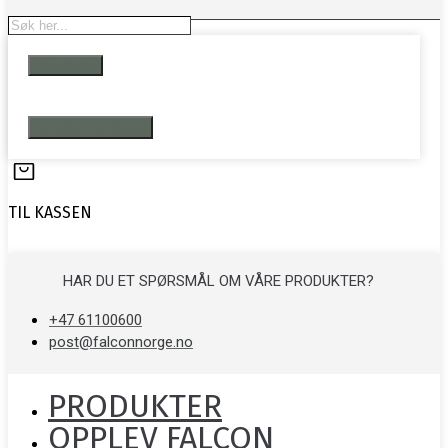
Search
...
Resultater
Se alle resultater
TIL KASSEN
HAR DU ET SPØRSMÅL OM VÅRE PRODUKTER?
+47 61100600
post@falconnorge.no
PRODUKTER
OPPLEV FALCON