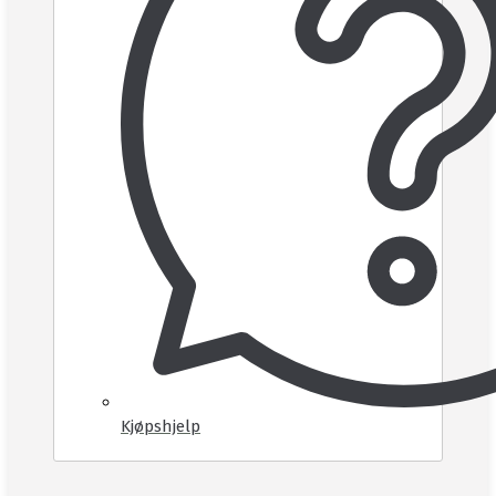
Kjøpshjelp