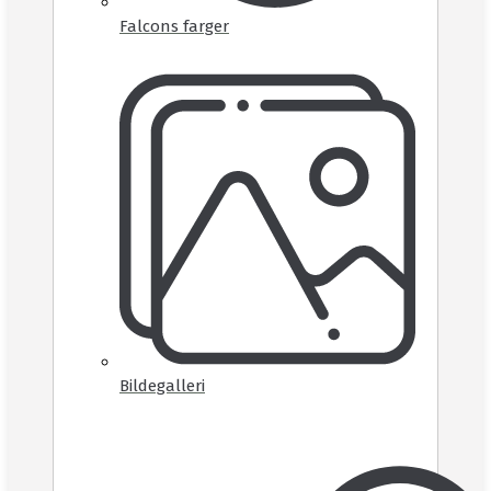
Falcons farger
Bildegalleri