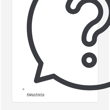
Kjøpshjelp