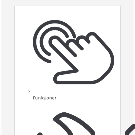
Funksjoner