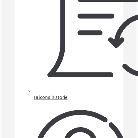
Falcons historie