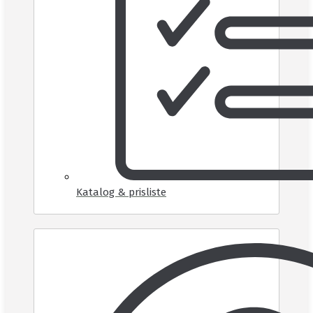
Katalog & prisliste