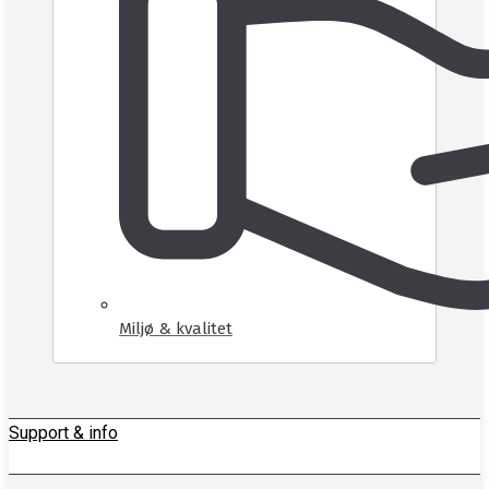
Miljø & kvalitet
Support & info