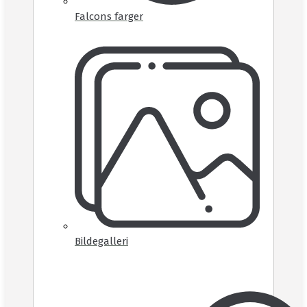
Falcons farger
Bildegalleri