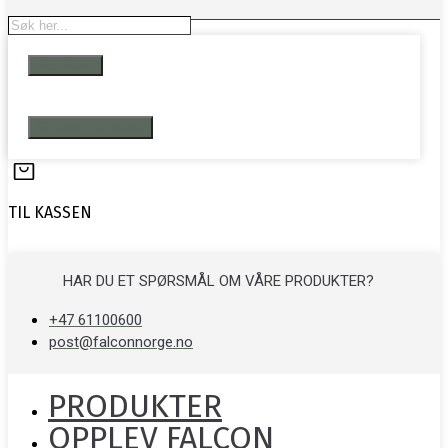
Search
...
Resultater
Se alle resultater
TIL KASSEN
HAR DU ET SPØRSMÅL OM VÅRE PRODUKTER?
+47 61100600
post@falconnorge.no
PRODUKTER
OPPLEV FALCON