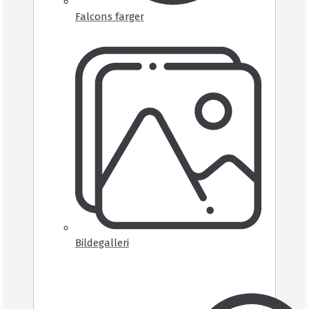
Falcons farger
Bildegalleri