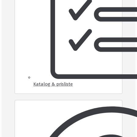
Katalog & prisliste