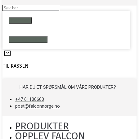
Search
...
Resultater
Se alle resultater
TIL KASSEN
HAR DU ET SPØRSMÅL OM VÅRE PRODUKTER?
+47 61100600
post@falconnorge.no
PRODUKTER
OPPLEV FALCON