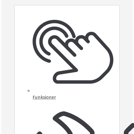
Funksjoner