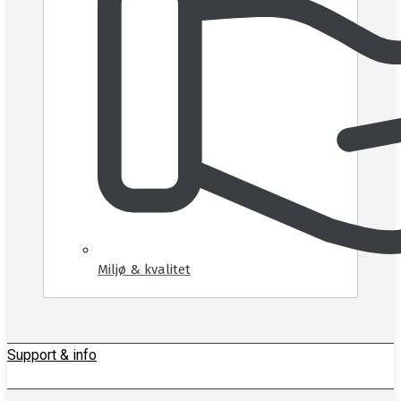
Miljø & kvalitet
Support & info