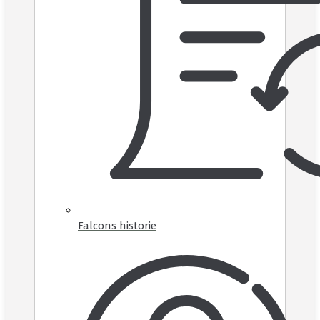
Falcons historie