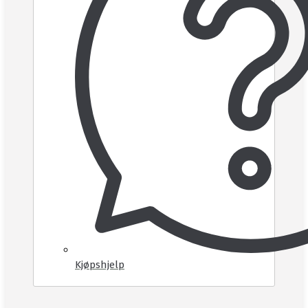
Kjøpshjelp