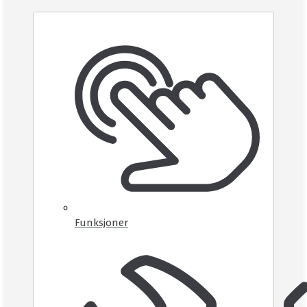
Funksjoner