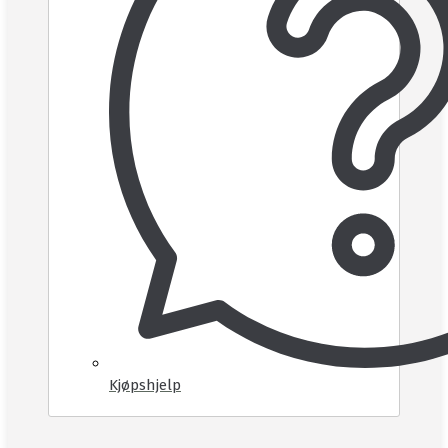
Kjøpshjelp