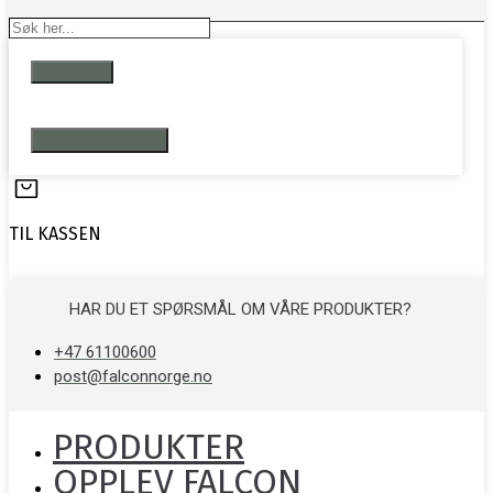
Search
...
Resultater
Se alle resultater
TIL KASSEN
HAR DU ET SPØRSMÅL OM VÅRE PRODUKTER?
+47 61100600
post@falconnorge.no
PRODUKTER
OPPLEV FALCON