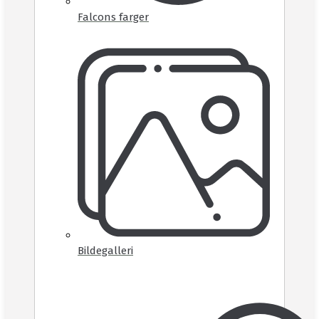
Falcons farger
Bildegalleri