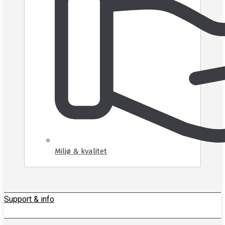
Miljø & kvalitet
Support & info