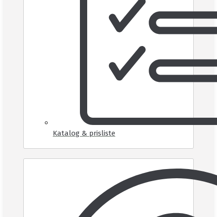
Katalog & prisliste