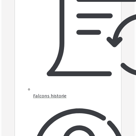
Falcons historie