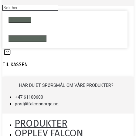
Search
...
Resultater
Se alle resultater
TIL KASSEN
HAR DU ET SPØRSMÅL OM VÅRE PRODUKTER?
+47 61100600
post@falconnorge.no
PRODUKTER
OPPLEV FALCON