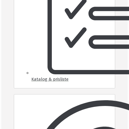
Katalog & prisliste