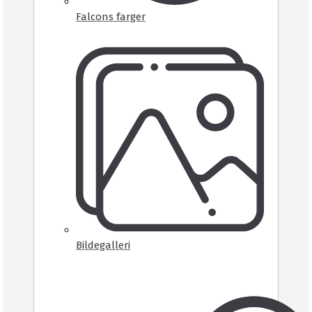
Falcons farger
Bildegalleri