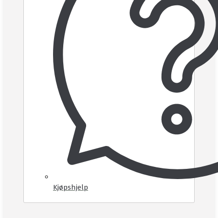
Kjøpshjelp