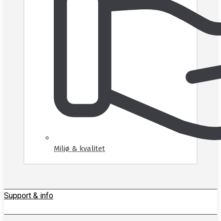
Miljø & kvalitet
Support & info