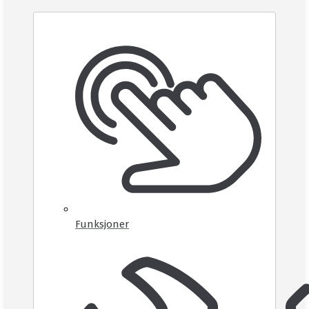
Funksjoner