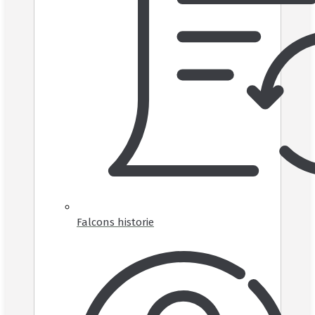
Falcons historie