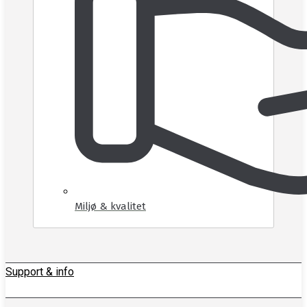
Miljø & kvalitet
Support & info