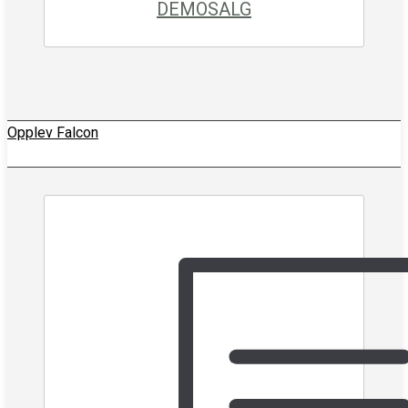
DEMOSALG
Opplev Falcon