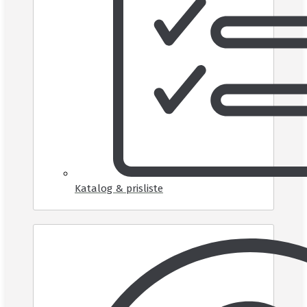
Katalog & prisliste