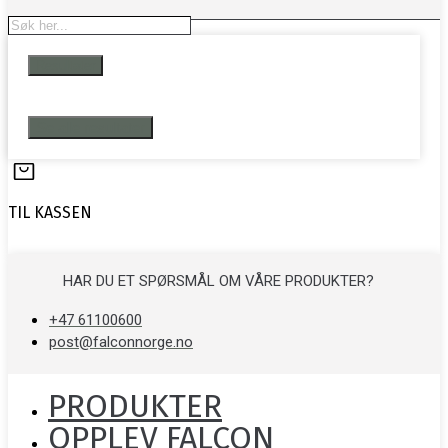
Search
...
Resultater
Se alle resultater
TIL KASSEN
HAR DU ET SPØRSMÅL OM VÅRE PRODUKTER?
+47 61100600
post@falconnorge.no
PRODUKTER
OPPLEV FALCON