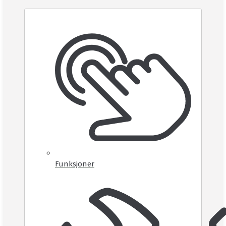
Funksjoner