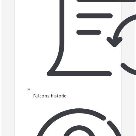
Falcons historie