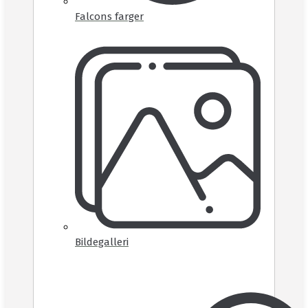
Falcons farger
Bildegalleri