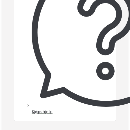
Kjøpshjelp