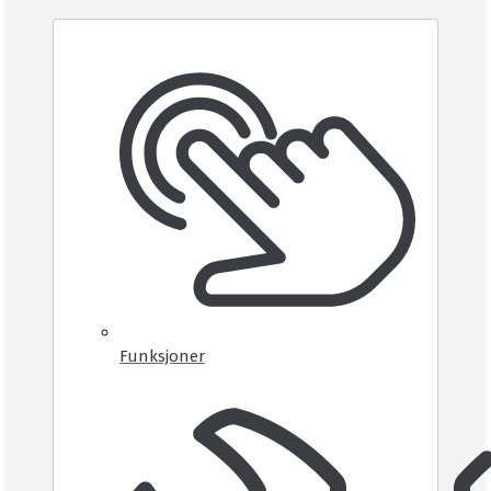
Funksjoner