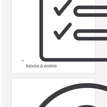
Katalog & prisliste