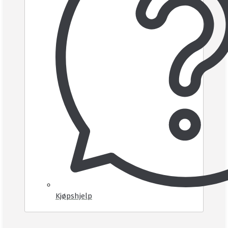
Kjøpshjelp