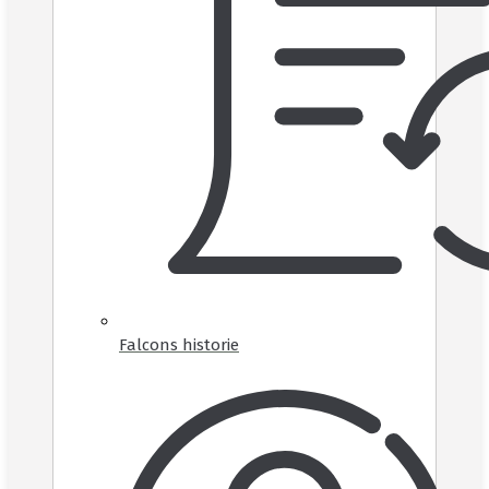
Falcons historie