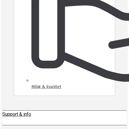
Miljø & kvalitet
Support & info