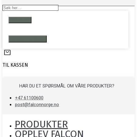
Search
...
Resultater
Se alle resultater
TIL KASSEN
HAR DU ET SPØRSMÅL OM VÅRE PRODUKTER?
+47 61100600
post@falconnorge.no
PRODUKTER
OPPLEV FALCON