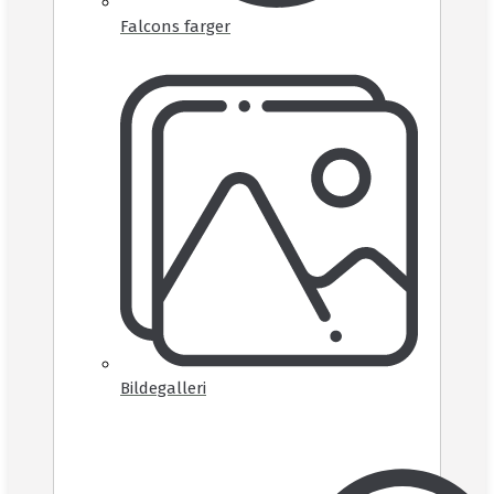
Falcons farger
Bildegalleri