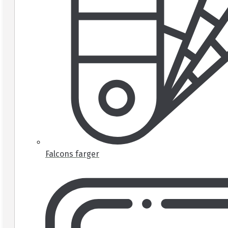
Falcons farger