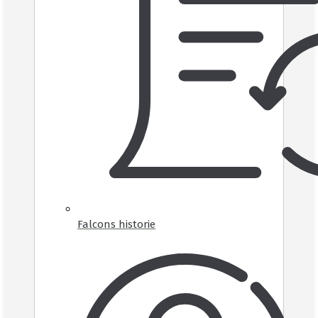
Falcons historie