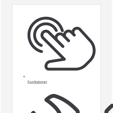
Funksjoner