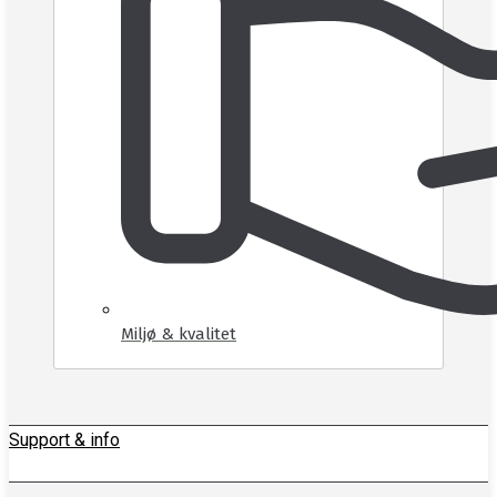
Miljø & kvalitet
Support & info