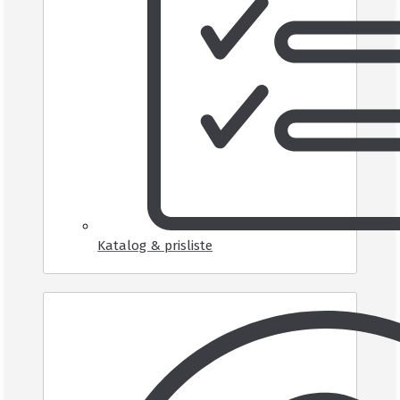
Katalog & prisliste