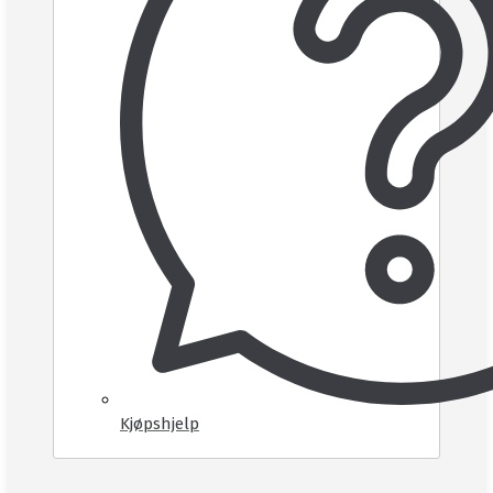
Kjøpshjelp