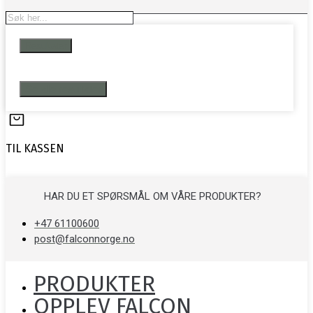
Search
...
Resultater
Se alle resultater
TIL KASSEN
HAR DU ET SPØRSMÅL OM VÅRE PRODUKTER?
+47 61100600
post@falconnorge.no
PRODUKTER
OPPLEV FALCON