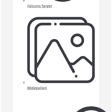
Falcons farger
Bildegalleri