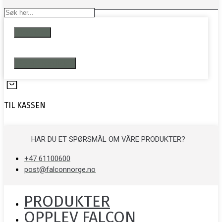
Search
...
Resultater
Se alle resultater
TIL KASSEN
HAR DU ET SPØRSMÅL OM VÅRE PRODUKTER?
+47 61100600
post@falconnorge.no
PRODUKTER
OPPLEV FALCON