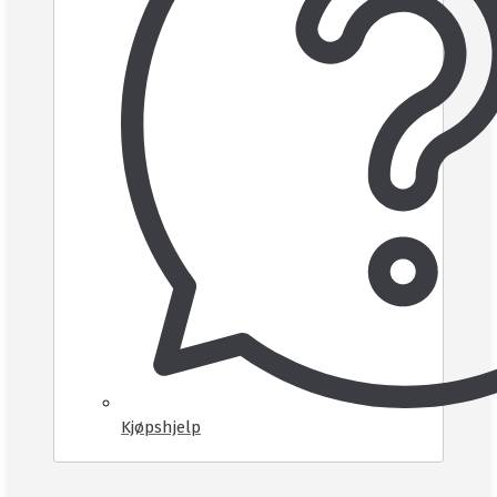
Kjøpshjelp