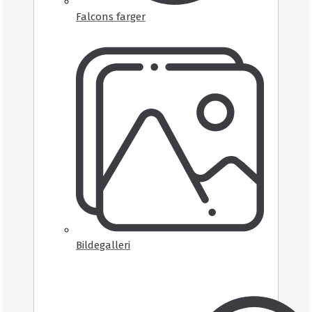
Falcons farger
Bildegalleri