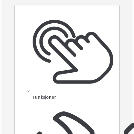
Funksjoner