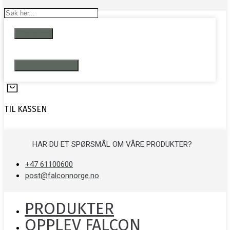
Search
...
Resultater
Se alle resultater
TIL KASSEN
HAR DU ET SPØRSMÅL OM VÅRE PRODUKTER?
+47 61100600
post@falconnorge.no
PRODUKTER
OPPLEV FALCON