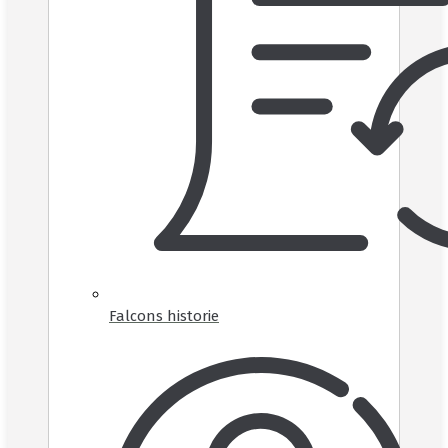
Falcons historie