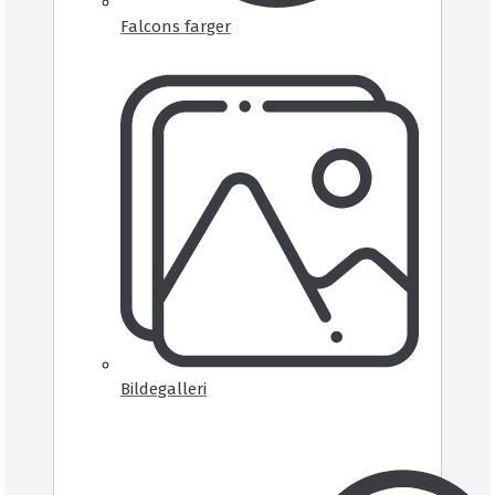
Falcons farger
Bildegalleri