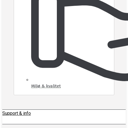
Miljø & kvalitet
Support & info