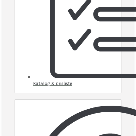
Katalog & prisliste