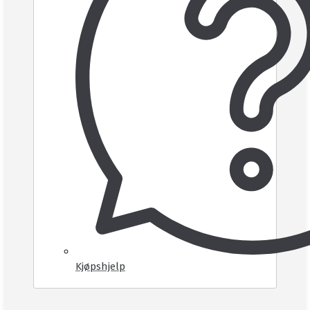
Kjøpshjelp