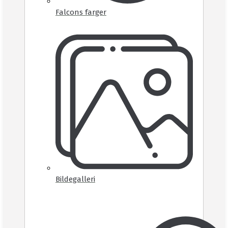
Falcons farger
Bildegalleri