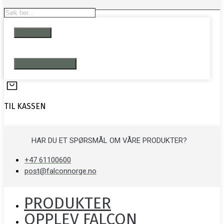
Search
...
Resultater
Se alle resultater
TIL KASSEN
HAR DU ET SPØRSMÅL OM VÅRE PRODUKTER?
+47 61100600
post@falconnorge.no
PRODUKTER
OPPLEV FALCON