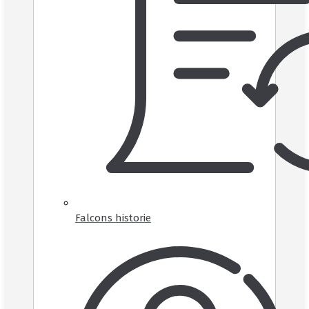
Falcons historie