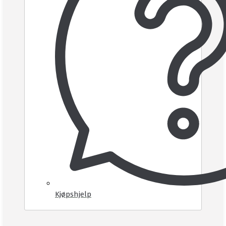
Kjøpshjelp