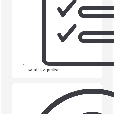
Katalog & prisliste