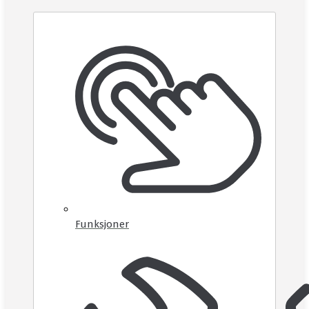
Funksjoner