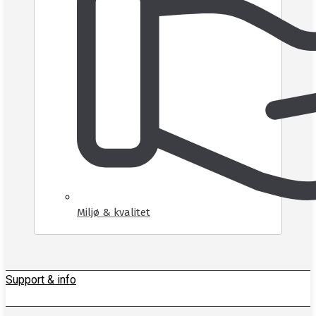
Miljø & kvalitet
Support & info